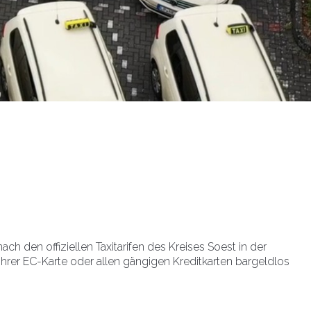
 den offiziellen Taxitarifen des Kreises Soest in der
ihrer EC-Karte oder allen gängigen Kreditkarten bargeldlos