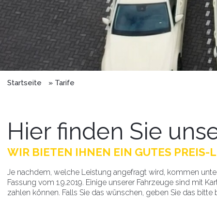
Startseite
Tarife
Hier finden Sie unse
WIR BIETEN IHNEN EIN GUTES PREIS
Je nachdem, welche Leistung angefragt wird, kommen untersch
Fassung vom 1.9.2019. Einige unserer Fahrzeuge sind mit Kart
zahlen können. Falls Sie das wünschen, geben Sie das bitte b