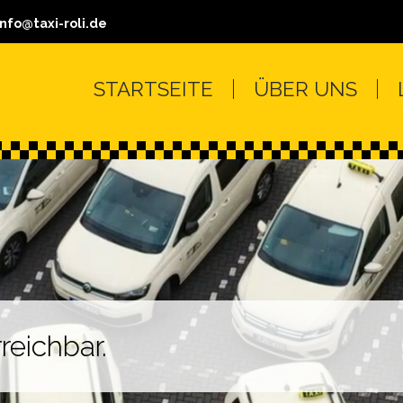
info
STARTSEITE
ÜBER UNS
reichbar.