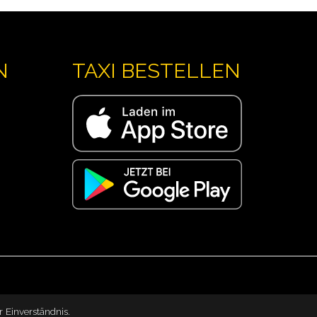
N
TAXI BESTELLEN
r Einverständnis.