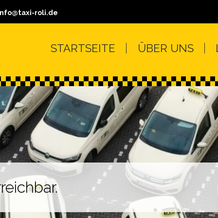
info
STARTSEITE
ÜBER UNS
reichbar.