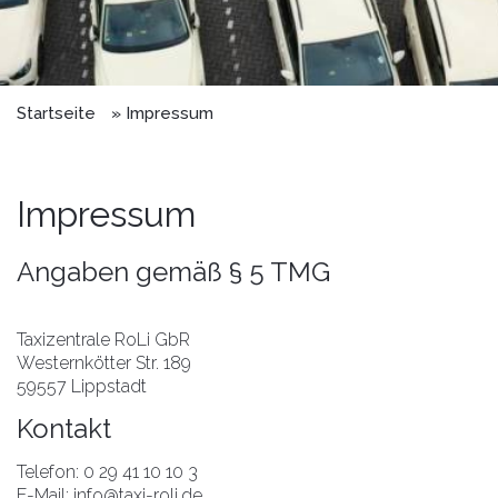
Startseite
Impressum
Impressum
Angaben gemäß § 5 TMG
Taxizentrale RoLi GbR
Westernkötter Str. 189
59557 Lippstadt
Kontakt
Telefon: 0 29 41 10 10 3
E-Mail: info@taxi-roli.de