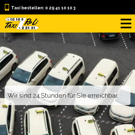
Taxi bestellen: 0 29 41 10 10 3
STARTSEITE
ÜBER UNS
LEISTUNGEN
TARIFE
KONTAKT
Wir sind 24 Stunden für Sie erreichbar.