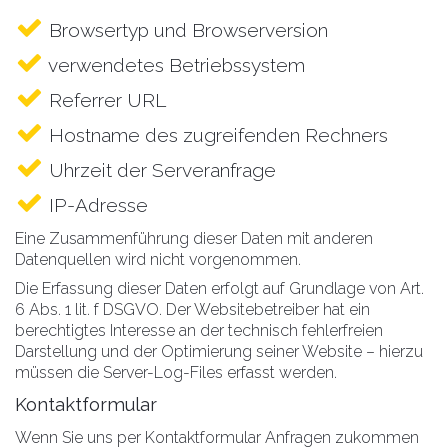
Browsertyp und Browserversion
verwendetes Betriebssystem
Referrer URL
Hostname des zugreifenden Rechners
Uhrzeit der Serveranfrage
IP-Adresse
Eine Zusammenführung dieser Daten mit anderen
Datenquellen wird nicht vorgenommen.
Die Erfassung dieser Daten erfolgt auf Grundlage von Art.
6 Abs. 1 lit. f DSGVO. Der Websitebetreiber hat ein
berechtigtes Interesse an der technisch fehlerfreien
Darstellung und der Optimierung seiner Website – hierzu
müssen die Server-Log-Files erfasst werden.
Kontaktformular
Wenn Sie uns per Kontaktformular Anfragen zukommen