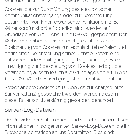
kann die Funktionalität dieser Website eingeschränkt sein.
Cookies, die zur Durchführung des elektronischen
Kommunikationsvorgangs oder zur Bereitstellung
bestimmter, von Ihnen erwünschter Funktionen (z. B.
Warenkorbfunktion) erforderlich sind, werden auf
Grundlage von Art. 6 Abs. 1 lit. f DSGVO gespeichert. Der
Websitebetreiber hat ein berechtigtes Interesse an der
Speicherung von Cookies zur technisch fehlerfreien und
optimierten Bereitstellung seiner Dienste. Sofern eine
entsprechende Einwilligung abgefragt wurde (z. B. eine
Einwilligung zur Speicherung von Cookies), erfolgt die
Verarbeitung ausschließlich auf Grundlage von Art. 6 Abs.
1 lit. a DSGVO; die Einwilligung ist jederzeit widerrufbar.
Soweit andere Cookies (z. B. Cookies zur Analyse Ihres
Surfverhaltens) gespeichert werden, werden diese in
dieser Datenschutzerklärung gesondert behandelt.
Server-Log-Dateien
Der Provider der Seiten erhebt und speichert automatisch
Informationen in so genannten Server-Log-Dateien, die Ihr
Browser automatisch an uns übermittelt. Dies sind: